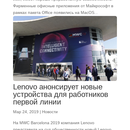
Фирменные офисные приложения от Майкрософт в
рамках пакета Office появились на MacOS...
Lenovo анонсирует новые
устройства для работников
первой линии
Мар 24, 2019
|
Новости
На MWC Barcelona 2019 компания Lenovo
представила на суд общественности новый Lenovo