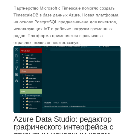
Партнерство Microsoft с Timescale помогло создать
TimescaleDB в базе данных Azure. Новая платформа
на основе PostgreSQL предназначена для клиентов,
использующих IoT и рабочие нагрузки временных
рядов. Платформа применяется в различных
отраслях, включая нефтегазовую,...
Azure Data Studio: редактор
графического интерфейса с