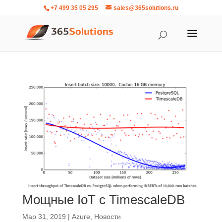
+7 499 35 05 295
sales@365solutions.ru
Мощные IoT с TimescaleDB
Мар 31, 2019
|
Azure
,
Новости