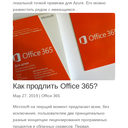
локальной точкой привязки для Azure. Его можно
разместить рядом с имеющимся...
Как продлить Office 365?
Мар 27, 2019
|
Office 365
Microsoft на текущий момент предлагает всем, без
исключения, пользователям две принципиально
разные концепции лицензирования программных
продуктов и облачных сервисов. Первая,