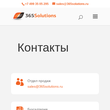
+7 499 35 05 295
sales@365solutions.ru
Контакт
ы

Отдел продаж
sales@365solutions.ru
Бухгалтерия