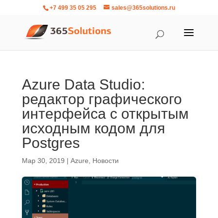
+7 499 35 05 295
sales@365solutions.ru
Azure Data Studio:
редактор графического
интерфейса с открытым
исходным кодом для
Postgres
Мар 30, 2019
|
Azure
,
Новости