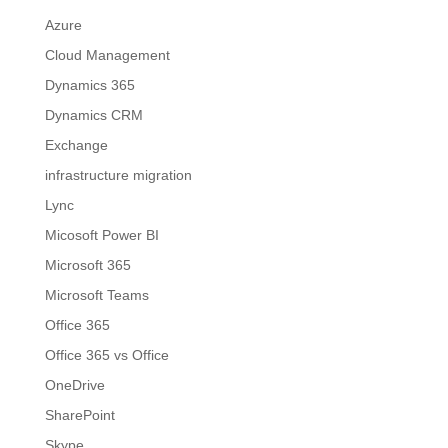
Azure
Cloud Management
Dynamics 365
Dynamics CRM
Exchange
infrastructure migration
Lync
Micosoft Power BI
Microsoft 365
Microsoft Teams
Office 365
Office 365 vs Office
OneDrive
SharePoint
Skype