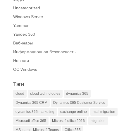
Uncategorized
Windows Server
Yammer
Yandex 360
Вебинары
Информационная безопасность
Новости
ОС Windows
Тэги
cloud
cloud technologies
dynamics 365
Dynamics 365 CRM
Dynamics 365 Customer Service
dynamics 365 marketing
exchange online
mail migration
Microsoft office 365
Microsoft office 2016
migration
MS teams. Microsoft Teams
Office 365