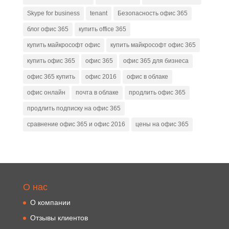
Skype for business
tenant
Безопасность офис 365
блог офис 365
купить office 365
купить майкрософт офис
купить майкрософт офис 365
купить офис 365
офис 365
офис 365 для бизнеса
офис 365 купить
офис 2016
офис в облаке
офис онлайн
почта в облаке
продлить офис 365
продлить подписку на офис 365
сравнение офис 365 и офис 2016
цены на офис 365
О нас
О компании
Отзывы клиентов