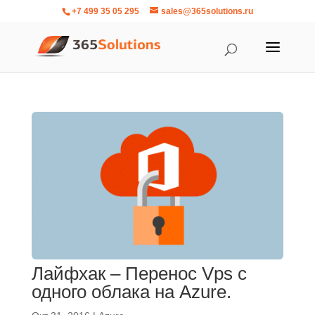
+7 499 35 05 295
sales@365solutions.ru
Лайфхак – Перенос Vps с
одного облака на Azure.