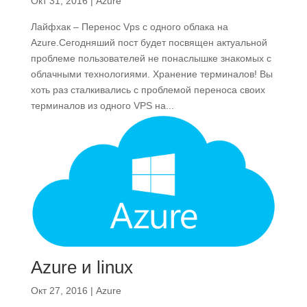
Окт 31, 2016
|
Azure
Лайфхак – Перенос Vps с одного облака на
Azure.Сегодняший пост будет посвящен актуальной
проблеме пользователей не понаслышке знакомых с
облачными технологиями. Хранение терминалов! Вы
хоть раз сталкивались с проблемой переноса своих
терминалов из одного VPS на...
Azure и linux
Окт 27, 2016
|
Azure