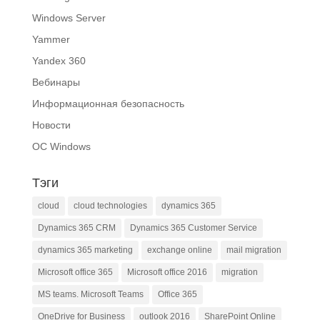
Windows Server
Yammer
Yandex 360
Вебинары
Информационная безопасность
Новости
ОС Windows
Тэги
cloud
cloud technologies
dynamics 365
Dynamics 365 CRM
Dynamics 365 Customer Service
dynamics 365 marketing
exchange online
mail migration
Microsoft office 365
Microsoft office 2016
migration
MS teams. Microsoft Teams
Office 365
OneDrive for Business
outlook 2016
SharePoint Online