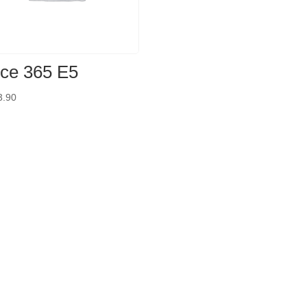
ice 365 E5
3.90