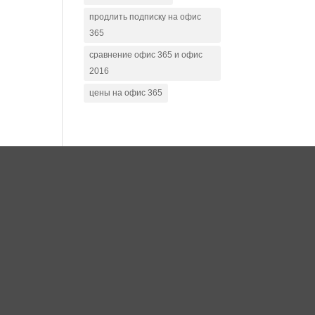
продлить подписку на офис
365
сравнение офис 365 и офис
2016
цены на офис 365