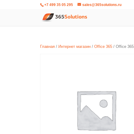
+7 499 35 05 295
sales@365solutions.ru
Главная
/
Интернет магазин
/
Office 365
/ Office 36