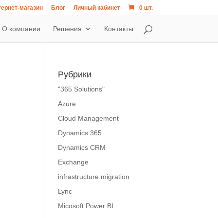
ернет-магазин
Блог
Личный кабинет
0 шт.
О компании
Решения
Контакты
Рубрики
"365 Solutions"
Azure
Cloud Management
Dynamics 365
Dynamics CRM
Exchange
infrastructure migration
Lync
Micosoft Power BI