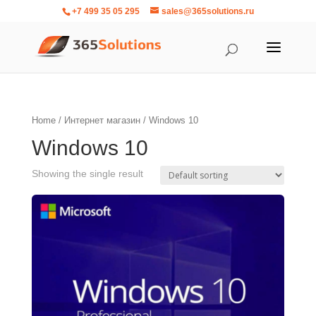
+7 499 35 05 295
sales@365solutions.ru
Home
/
Интернет магазин
/ Windows 10
Windows 10
Showing the single result