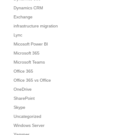
Dynamics CRM
Exchange
infrastructure migration
Lync
Micosoft Power BI
Microsoft 365
Microsoft Teams
Office 365
Office 365 vs Office
OneDrive
SharePoint
Skype
Uncategorized
Windows Server
Yammer