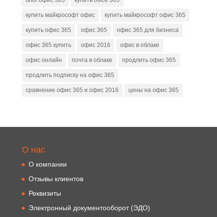
блог офис 365
купить office 365
купить майкрософт офис
купить майкрософт офис 365
купить офис 365
офис 365
офис 365 для бизнеса
офис 365 купить
офис 2016
офис в облаке
офис онлайн
почта в облаке
продлить офис 365
продлить подписку на офис 365
сравнение офис 365 и офис 2016
цены на офис 365
О нас
О компании
Отзывы клиентов
Реквизиты
Электронный документооборот (ЭДО)