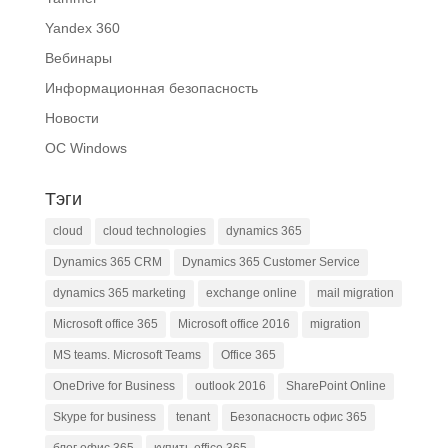
Yandex 360
Вебинары
Информационная безопасность
Новости
ОС Windows
Тэги
cloud
cloud technologies
dynamics 365
Dynamics 365 CRM
Dynamics 365 Customer Service
dynamics 365 marketing
exchange online
mail migration
Microsoft office 365
Microsoft office 2016
migration
MS teams. Microsoft Teams
Office 365
OneDrive for Business
outlook 2016
SharePoint Online
Skype for business
tenant
Безопасность офис 365