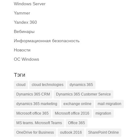
Windows Server
Yammer
Yandex 360
Вебинары
Информационная безопасность
Новости
ОС Windows
Тэги
cloud
cloud technologies
dynamics 365
Dynamics 365 CRM
Dynamics 365 Customer Service
dynamics 365 marketing
exchange online
mail migration
Microsoft office 365
Microsoft office 2016
migration
MS teams. Microsoft Teams
Office 365
OneDrive for Business
outlook 2016
SharePoint Online