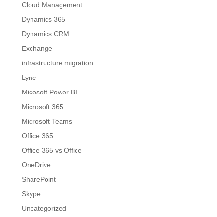
Cloud Management
Dynamics 365
Dynamics CRM
Exchange
infrastructure migration
Lync
Micosoft Power BI
Microsoft 365
Microsoft Teams
Office 365
Office 365 vs Office
OneDrive
SharePoint
Skype
Uncategorized