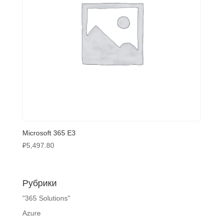
Microsoft 365 E3
₽
5,497.80
Рубрики
"365 Solutions"
Azure