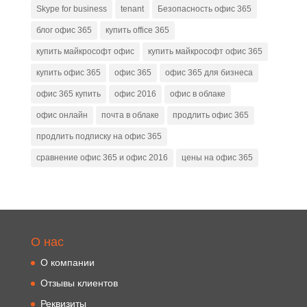
Skype for business
tenant
Безопасность офис 365
блог офис 365
купить office 365
купить майкрософт офис
купить майкрософт офис 365
купить офис 365
офис 365
офис 365 для бизнеса
офис 365 купить
офис 2016
офис в облаке
офис онлайн
почта в облаке
продлить офис 365
продлить подписку на офис 365
сравнение офис 365 и офис 2016
цены на офис 365
О нас
О компании
Отзывы клиентов
Реквизиты