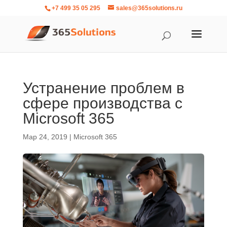
+7 499 35 05 295
sales@365solutions.ru
Устранение проблем в
сфере производства с
Microsoft 365
Мар 24, 2019
|
Microsoft 365