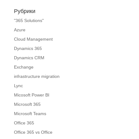
Рубрики
"365 Solutions"
Azure
Cloud Management
Dynamics 365
Dynamics CRM
Exchange
infrastructure migration
Lync
Micosoft Power BI
Microsoft 365
Microsoft Teams
Office 365
Office 365 vs Office