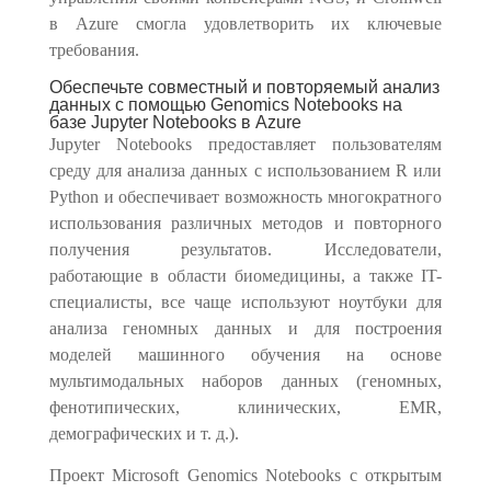
в Azure смогла удовлетворить их ключевые
требования.
Обеспечьте совместный и повторяемый анализ
данных с помощью Genomics Notebooks на
базе Jupyter Notebooks в Azure
Jupyter Notebooks предоставляет пользователям
среду для анализа данных с использованием R или
Python и обеспечивает возможность многократного
использования различных методов и повторного
получения результатов. Исследователи,
работающие в области биомедицины, а также
IT-
специалисты, все чаще используют ноутбуки для
анализа геномных данных и для построения
моделей машинного обучения на основе
мультимодальных наборов данных (геномных,
фенотипических, клинических, EMR,
демографических и т. д.).
Проект Microsoft Genomics Notebooks с открытым