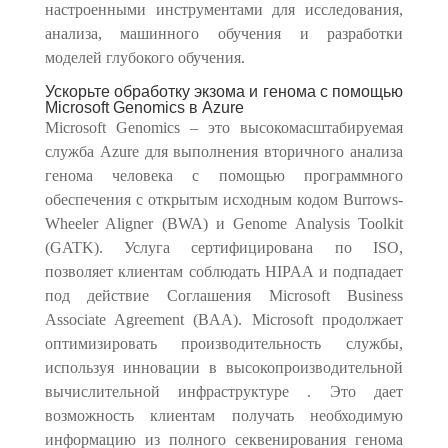
настроенными инструментами для исследования,
анализа, машинного обучения и разработки
моделей глубокого обучения.
Ускорьте обработку экзома и генома с помощью
Microsoft Genomics в Azure
Microsoft Genomics – это высокомасштабируемая
служба Azure для выполнения вторичного анализа
генома человека с помощью программного
обеспечения с открытым исходным кодом Burrows-
Wheeler Aligner (BWA) и Genome Analysis Toolkit
(GATK). Услуга сертифицирована по ISO,
позволяет клиентам соблюдать HIPAA и подпадает
под действие Соглашения Microsoft Business
Associate Agreement (BAA). Microsoft продолжает
оптимизировать производительность службы,
используя инновации в высокопроизводительной
вычислительной инфраструктуре . Это дает
возможность клиентам получать необходимую
информацию из полного секвенирования генома