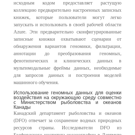
исходным кодом предоставляет растущую
коллекцию предварительно настроенных записных
книжек, которые пользователи могут легко
запускать и использовать в своей рабочей области
Azure. Эти предварительно сконфигурированные
записные книжки охватывают сценарии от
обнаружения вариантов геномики, фильтрации,
аннотации до преобразования геномных,
фенотипических и клинических данных в
мультимодальные фреймы данных, необходимые
для запросов данных и построения моделей
машинного обучения.
Использование геномных данных для оценки
воздействия на окружающую среду совместно
с Министерством рыболовства и океанов
Канады
Канадский департамент рыболовства и океанов
(DFO) отвечает за сохранение водных природных
ресурсов страны. Исследователи DFO из
Бедфордского института океанографии в Дартмуте