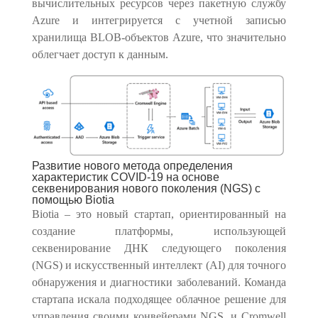
вычислительных ресурсов через пакетную службу
Azure и интегрируется с учетной записью
хранилища BLOB-объектов Azure, что значительно
облегчает доступ к данным.
Развитие нового метода определения
характеристик COVID-19 на основе
секвенирования нового поколения (NGS) с
помощью Biotia
Biotia – это новый стартап, ориентированный на
создание платформы, использующей
секвенирование ДНК следующего поколения
(NGS) и искусственный интеллект (AI) для точного
обнаружения и диагностики заболеваний. Команда
стартапа искала подходящее облачное решение для
управления своими конвейерами NGS, и Cromwell