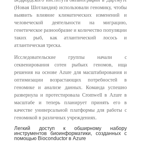
(
Новая Шотландия
)
использовали геномику, чтобы
выявить влияние климатических изменений и
человеческой деятельности на миграцию,
генетическое разнообразие и количество популяции
таких рыб, как атлантический лосось и
атлантическая треска.
Исследовательские группы начали с
секвенирования сотен рыбьих геномов, ища
решения на основе Azure для масштабирования и
оптимизации возрастающих потребностей в
геномике и анализе данных. Команда успешно
развернула и протестировала Cromwell в Azure в
масштабе и теперь планирует принять его в
качестве универсальной платформы для работы с
геномикой в различных учреждениях.
Легкий доступ к обширному набору
инструментов биоинформатики, созданных с
помощью Bioconductor в Azure