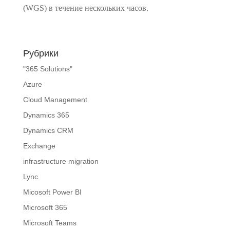
(WGS) в течение нескольких часов.
Рубрики
"365 Solutions"
Azure
Cloud Management
Dynamics 365
Dynamics CRM
Exchange
infrastructure migration
Lync
Micosoft Power BI
Microsoft 365
Microsoft Teams