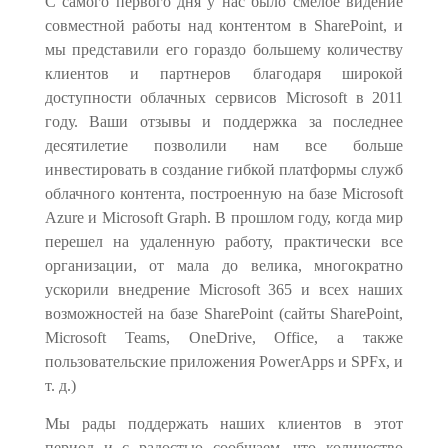
С самого первого дня у нас было смелое видение
совместной работы над контентом в SharePoint, и
мы представили его гораздо большему количеству
клиентов и партнеров благодаря широкой
доступности облачных сервисов Microsoft в 2011
году. Ваши отзывы и поддержка за последнее
десятилетие позволили нам все больше
инвестировать в создание гибкой платформы служб
облачного контента, построенную на базе Microsoft
Azure и Microsoft Graph. В прошлом году, когда мир
перешел на удаленную работу, практически все
организации, от мала до велика, многократно
ускорили внедрение Microsoft 365 и всех наших
возможностей на базе SharePoint (сайты SharePoint,
Microsoft Teams, OneDrive, Office, а также
пользовательские приложения PowerApps и SPFx, и
т. д.)
Мы рады поддержать наших клиентов в этот
период и с радостью сообщаем, что количество