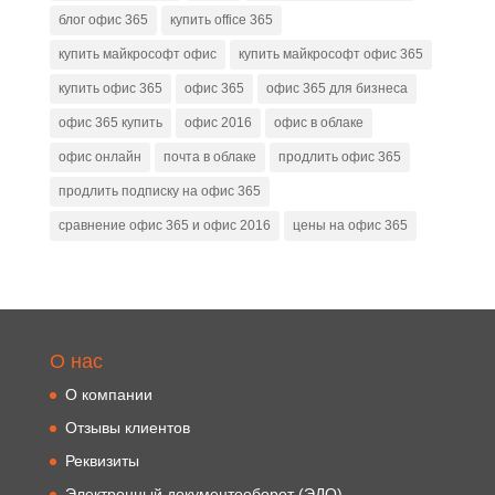
блог офис 365
купить office 365
купить майкрософт офис
купить майкрософт офис 365
купить офис 365
офис 365
офис 365 для бизнеса
офис 365 купить
офис 2016
офис в облаке
офис онлайн
почта в облаке
продлить офис 365
продлить подписку на офис 365
сравнение офис 365 и офис 2016
цены на офис 365
О нас
О компании
Отзывы клиентов
Реквизиты
Электронный документооборот (ЭДО)