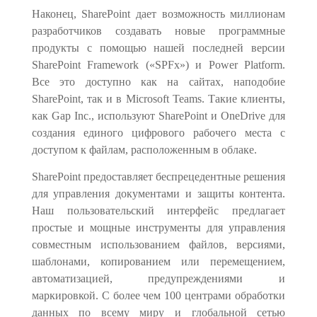
Наконец, SharePoint дает возможность миллионам
разработчиков создавать новые программные
продукты с помощью нашей последней версии
SharePoint Framework («SPFx») и Power Platform.
Все это доступно как на сайтах, наподобие
SharePoint, так и в Microsoft Teams. Такие клиенты,
как Gap Inc., используют SharePoint и OneDrive для
создания единого цифрового рабочего места с
доступом к файлам, расположенным в облаке.
SharePoint предоставляет беспрецедентные решения
для управления документами и защиты контента.
Наш пользовательский интерфейс предлагает
простые и мощные инструменты для управления
совместным использованием файлов, версиями,
шаблонами, копированием или перемещением,
автоматизацией, предупреждениями и
маркировкой. С более чем 100 центрами обработки
данных по всему миру и глобальной сетью