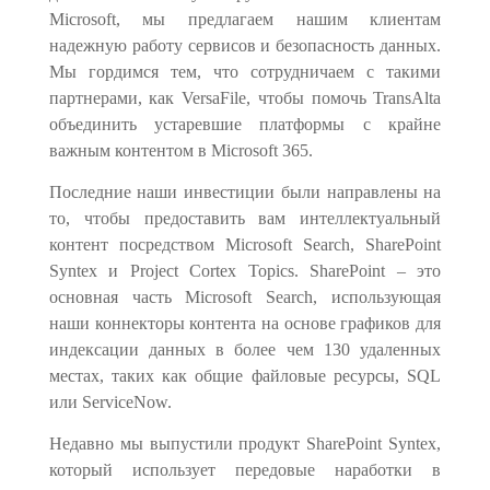
Microsoft, мы предлагаем нашим клиентам
надежную работу сервисов и безопасность данных.
Мы гордимся тем, что сотрудничаем с такими
партнерами, как VersaFile, чтобы помочь TransAlta
объединить устаревшие платформы с крайне
важным контентом в Microsoft 365.
Последние наши инвестиции были направлены на
то, что
бы
предоставить вам интеллектуальный
контент посредством Microsoft Search, SharePoint
Syntex и Project Cortex Topics. SharePoint – это
основная часть Microsoft Search, использующая
наши коннекторы контента на основе графиков для
индексации данных в более чем 130 удаленных
местах, таких как общие файловые ресурсы, SQL
или ServiceNow.
Недавно мы выпустили продукт SharePoint Syntex,
который использует передовые наработк
и
в