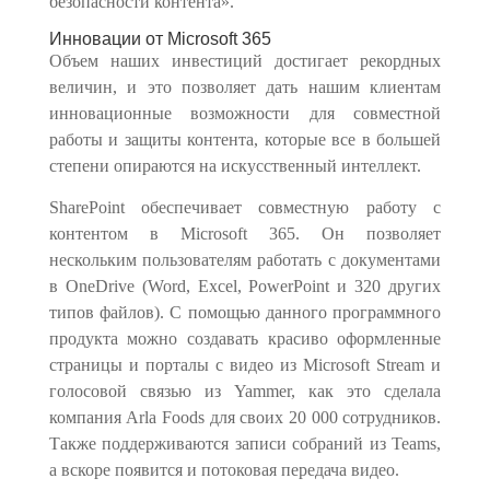
безопасности контента».
Инновации от Microsoft 365
Объем наших инвестиций достигает рекордных
величин, и это позволяет дать нашим клиентам
инновационные возможности для совместной
работы и защиты контента, которые все в большей
степени опираются на искусственный интеллект.
SharePoint обеспечивает совместную работу с
контентом в Microsoft 365. Он позволяет
нескольким пользователям работать с документами
в OneDrive (Word, Excel, PowerPoint и 320 других
типов файлов). С помощью данного программного
продукта можно создавать красиво оформленные
страницы и порталы с видео из Microsoft Stream и
голосовой связью из Yammer, как это сделала
компания Arla Foods для своих 20 000 сотрудников.
Также поддерживаются записи собраний из Teams,
а вскоре появится и потоковая передача видео.