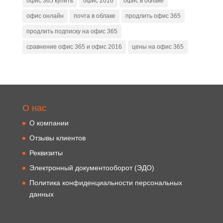
офис 365 купить
офис 2016
офис в облаке
офис онлайн
почта в облаке
продлить офис 365
продлить подписку на офис 365
сравнение офис 365 и офис 2016
цены на офис 365
О нас
О компании
Отзывы клиентов
Реквизиты
Электронный документооборот (ЭДО)
Политика конфиденциальности персональных
данных