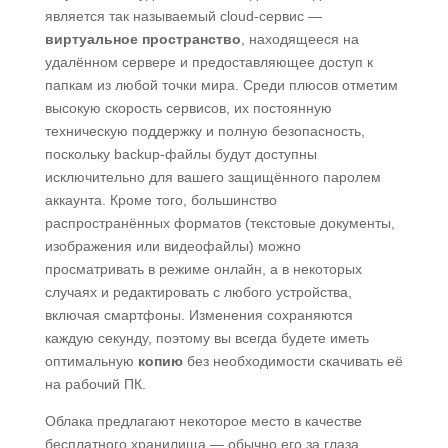
является так называемый cloud-сервис —
виртуальное пространство
, находящееся на
удалённом сервере и предоставляющее доступ к
папкам из любой точки мира. Среди плюсов отметим
высокую скорость сервисов, их постоянную
техническую поддержку и полную безопасность,
поскольку backup-файлы будут доступны
исключительно для вашего защищённого паролем
аккаунта. Кроме того, большинство
распространённых форматов (текстовые документы,
изображения или видеофайлы) можно
просматривать в режиме онлайн, а в некоторых
случаях и редактировать с любого устройства,
включая смартфоны. Изменения сохраняются
каждую секунду, поэтому вы всегда будете иметь
оптимальную
копию
без необходимости скачивать её
на рабочий ПК.
Облака предлагают некоторое место в качестве
бесплатного хранилища — обычно его за глаза