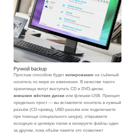
Ручной backup
Простым способом будет
копирование
на съёмный
носитель по мере их изменения. В качестве такого
хранилища могут выступать CD и DVD-диски,
внешние жёсткие
диски
или флешки-USB. Принцип
предельно прост — вы вставляете носитель в нужный
разъём (CD-привод, UBD-разъём или подключаете
при помощи специального шнура), открываете
исходную и целевую папки и копируете файлы один
за другим, пока объём памяти это позволяет.