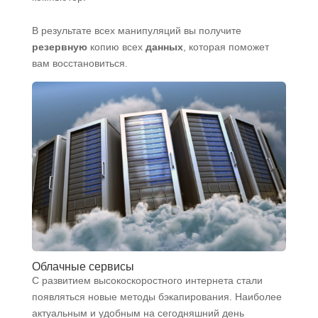
В результате всех манипуляций вы получите
резервную
копию всех
данных
, которая поможет
вам восстановиться.
Облачные сервисы
С развитием высокоскоростного интернета стали
появляться новые методы бэкапирования. Наиболее
актуальным и удобным на сегодняшний день