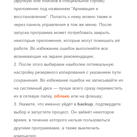
(вручную или поисков в специальной строке)
приложение под названием “Архивация и
восстановление”. Попасть к нему можно также и
через панель управления в том же меню. После
запуска программа может потребовать закрыть
некоторые приложения, которые могут помешать её
работе. Во избежание ошибок выполняйте все
возникающие на экране рекомендации;
После этого выбираем наиболее оптимальную
настройку резервного копирования с указанием пути
сохранения. Во избежание ошибок не записывайте их
на системный диск — лучше всего сразу переместить
их в сетевую папку,
облако
или на флешку;
Укажите, что именно уйдёт в
backup
, подтвердите
выбор и запустите процесс. Он займёт некоторое
время, в течение которого нельзя пользоваться
другими программами, а также выключать
компьютер.