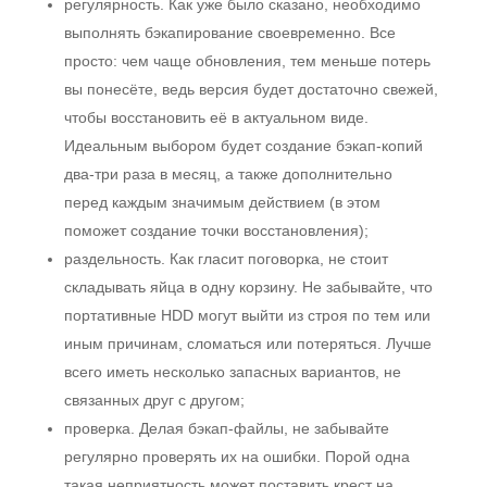
регулярность. Как уже было сказано, необходимо
выполнять бэкапирование своевременно. Все
просто: чем чаще обновления, тем меньше потерь
вы понесёте, ведь версия будет достаточно свежей,
чтобы восстановить её в актуальном виде.
Идеальным выбором будет создание бэкап-копий
два-три раза в месяц, а также дополнительно
перед каждым значимым действием (в этом
поможет создание точки восстановления);
раздельность. Как гласит поговорка, не стоит
складывать яйца в одну корзину. Не забывайте, что
портативные HDD могут выйти из строя по тем или
иным причинам, сломаться или потеряться. Лучше
всего иметь несколько запасных вариантов, не
связанных друг с другом;
проверка. Делая бэкап-файлы, не забывайте
регулярно проверять их на ошибки. Порой одна
такая неприятность может поставить крест на