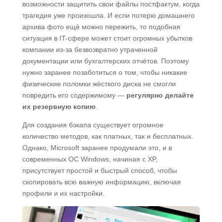
возможности защитить свои файлы постфактум, когда
трагедия уже произошла. И если потерю домашнего
архива фото ещё можно пережить, то подобная
ситуация в IT-сфере может стоит огромных убытков
компании из-за безвозвратно утраченной
документации или бухгалтерских отчётов. Поэтому
нужно заранее позаботиться о том, чтобы никакие
физические поломки жёсткого диска не смогли
повредить его содержимому —
регулярно делайте
их резервную
копию
.
Для создания бэкапа существует огромное
количество методов, как платных, так и бесплатных.
Однако, Microsoft заранее продумали это, и в
современных ОС Windows, начиная с XP,
присутствует простой и быстрый способ, чтобы
скопировать всю важную информацию, включая
профили и их настройки.