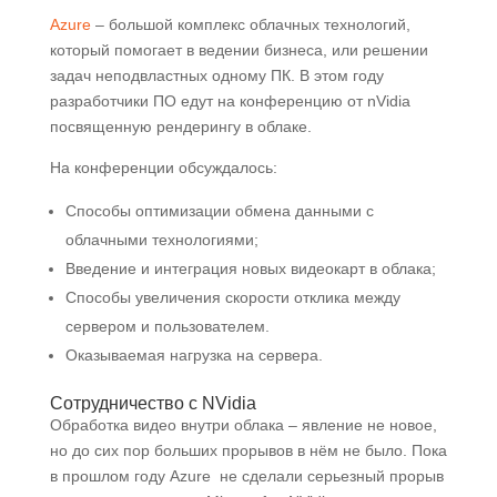
Azure
– большой комплекс облачных технологий,
который помогает в ведении бизнеса, или решении
задач неподвластных одному ПК. В этом году
разработчики ПО едут на конференцию от nVidia
посвященную рендерингу в облаке.
На конференции обсуждалось:
Способы оптимизации обмена данными с
облачными технологиями;
Введение и интеграция новых видеокарт в облака;
Способы увеличения скорости отклика между
сервером и пользователем.
Оказываемая нагрузка на сервера.
Сотрудничество с NVidia
Обработка видео внутри облака – явление не новое,
но до сих пор больших прорывов в нём не было. Пока
в прошлом году Azure не сделали серьезный прорыв