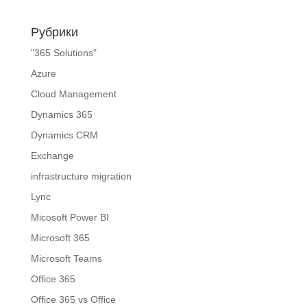
Рубрики
"365 Solutions"
Azure
Cloud Management
Dynamics 365
Dynamics CRM
Exchange
infrastructure migration
Lync
Micosoft Power BI
Microsoft 365
Microsoft Teams
Office 365
Office 365 vs Office