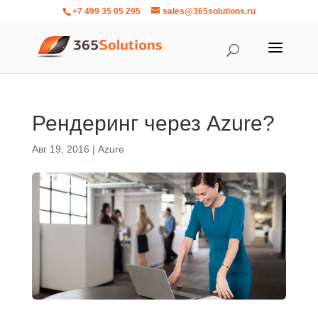
+7 499 35 05 295
sales@365solutions.ru
Рендеринг через Azure?
Авг 19, 2016
|
Azure