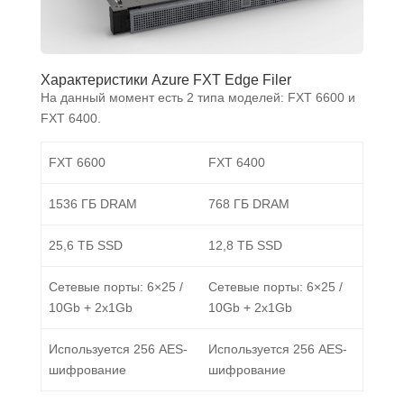
Характеристики Azure FXT Edge Filer
На данный момент есть 2 типа моделей: FXT 6600 и
FXT 6400.
FXT 6600
FXT 6400
1536 ГБ DRAM
768 ГБ DRAM
25,6 ТБ SSD
12,8 ТБ SSD
Сетевые порты: 6×25 /
Сетевые порты: 6×25 /
10Gb + 2x1Gb
10Gb + 2x1Gb
Используется 256 AES-
Используется 256 AES-
шифрование
шифрование