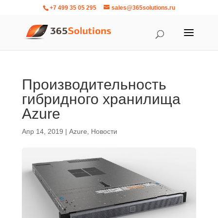
+7 499 35 05 295
sales@365solutions.ru
Производительность
гибридного хранилища
Azure
Апр 14, 2019
|
Azure
,
Новости