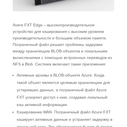
Avere FXT Edge – высокопроизводительное
устройство для кэширования с высоким уровнем
производительности и большим объемом памяти.
Пограничный файл решает проблемы задержки
между хранилищем BLOB-объектов и локальными
вычислениями с помощью встроенных переводов из
NFS в Blob. Система включает такие приложения:
Активные архивы в BLOB-объекте Azure. Когда
такой объект является целевым хранилищем для
устаревших данных, а пограничный файл Azure
FXT ускоряет доступ к ним, создавая локальный
кэш активной информации.
Кэширование WAN. Пограничный файл Azure FXT
кэширует активные данные и устраняет задержку в
локальной сети. Это обеспечивает быстрый доступ