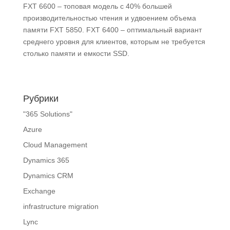
FXT 6600 ‒ топовая модель с 40% большей
производительностью чтения и удвоением объема
памяти FXT 5850. FXT 6400 ‒ оптимальный вариант
среднего уровня для клиентов, которым не требуется
столько памяти и емкости SSD.
Рубрики
"365 Solutions"
Azure
Cloud Management
Dynamics 365
Dynamics CRM
Exchange
infrastructure migration
Lync