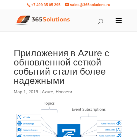
+7 499 35 05 295
sales@365solutions.ru
Приложения в Azure с
обновленной сеткой
событий стали более
надежными
Мар 1, 2019
|
Azure
,
Новости