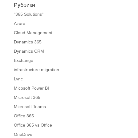
Рубрики
"365 Solutions"
Azure
Cloud Management
Dynamics 365
Dynamics CRM
Exchange
infrastructure migration
Lync
Micosoft Power BI
Microsoft 365
Microsoft Teams
Office 365
Office 365 vs Office
OneDrive