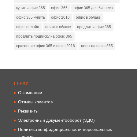
купить офис 365
офис 365
офис 365 для бизнеса
офис 365 купить
офис 2016
офис в облаке
офис онлайн
почта в облаке
продлить офис 365
продлить подписку на офис 365
сравнение офис 365 и офис 2016
цены на офис 365
О нас
О компании
Отзывы клиентов
Реквизиты
Электронный документооборот (ЭДО)
Политика конфиденциальности персональных
данных