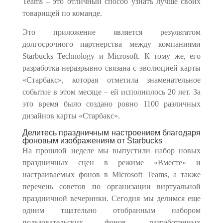
Teams – это отличный способ узнать лучше своих
товарищей по команде.
Это приложение является результатом
долгосрочного партнерства между компаниями
Starbucks Technology и Microsoft. К тому же, его
разработка неразрывно связана с эволюцией карты
«Старбакс», которая отметила знаменательное
событие в этом месяце – ей исполнилось 20 лет. За
это время было создано ровно 1100 различных
дизайнов карты «Старбакс».
Делитесь праздничным настроением благодаря
фоновым изображениям от Starbucks
На прошлой неделе мы выпустили набор новых
праздничных сцен в режиме «Вместе» и
настраиваемых фонов в Microsoft Teams, а также
перечень советов по организации виртуальной
праздничной вечеринки. Сегодня мы делимся еще
одним тщательно отобранным набором
пользовательских фонов, разработанных