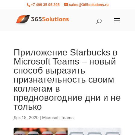
+7 499 35 05 295
sales@365solutions.ru
Приложение Starbucks в
Microsoft Teams – новый
способ выразить
признательность своим
коллегам в
предновогодние дни и не
только
Дек 18, 2020
|
Microsoft Teams