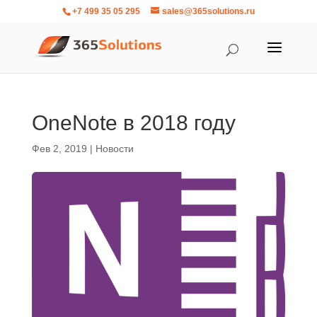
+7 499 35 05 295
sales@365solutions.ru
OneNote в 2018 году
Фев 2, 2019
|
Новости