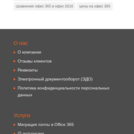
сравнение офис 365 и офис 2016
цены на офис 365
О нас
О компании
Отзывы клиентов
Реквизиты
Электронный документооборот (ЭДО)
Политика конфиденциальности персональных
данных
Услуги
Миграция почты в Office 365
IT-аутсорсинг