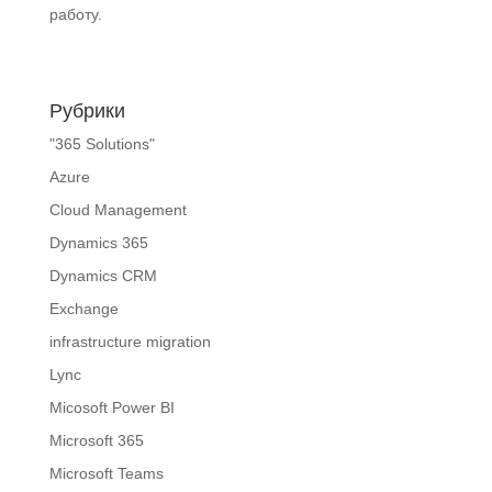
работу.
Рубрики
"365 Solutions"
Azure
Cloud Management
Dynamics 365
Dynamics CRM
Exchange
infrastructure migration
Lync
Micosoft Power BI
Microsoft 365
Microsoft Teams