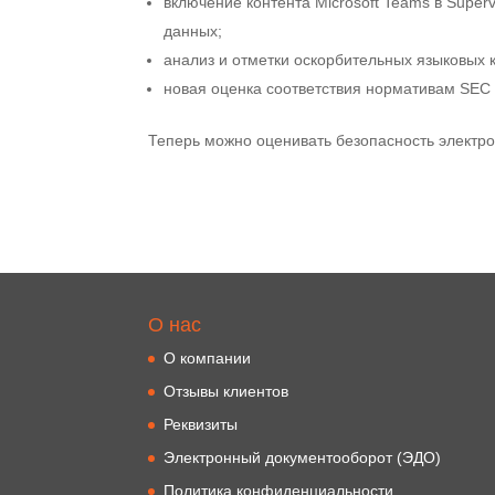
включение контента Microsoft Teams в Super
данных;
анализ и отметки оскорбительных языковых 
новая оценка соответствия нормативам SEC 
Теперь можно оценивать безопасность электро
О нас
О компании
Отзывы клиентов
Реквизиты
Электронный документооборот (ЭДО)
Политика конфиденциальности