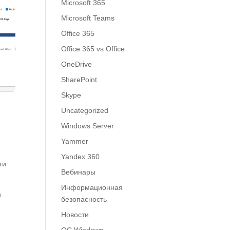
Microsoft 365
Microsoft Teams
Office 365
Office 365 vs Office
OneDrive
SharePoint
Skype
Uncategorized
Windows Server
Yammer
Yandex 360
ти
Вебинары
Информационная
и
безопасность
Новости