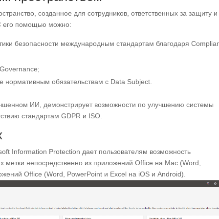
остранство, созданное для сотрудников, ответственных за защиту и
С его помощью можно:
тики безопасности международным стандартам благодаря Complia
Governance;
е нормативным обязательствам с Data Subject.
учшенном ИИ, демонстрирует возможности по улучшению системы
етствию стандартам GDPR и ISO.
х
ft Information Protection дает пользователям возможность
х метки непосредственно из приложений Office на Mac (Word,
жений Office (Word, PowerPoint и Excel на iOS и Android).