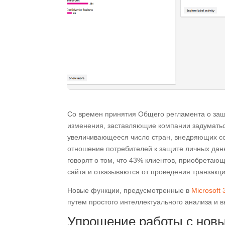
Со времен принятия Общего регламента о защ
изменения, заставляющие компании задуматьс
увеличивающееся число стран, внедряющих с
отношение потребителей к защите личных данн
говорят о том, что 43% клиентов, приобрета
сайта и отказываются от проведения транзакци
Новые функции, предусмотренные в
Microsoft 
путем простого интеллектуального анализа и 
Упрощение работы с нов