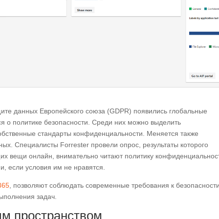
ите данных Европейского союза (GDPR) появились глобальные
я о политике безопасности. Среди них можно выделить
обственные стандарты конфиденциальности. Меняется также
ых. Специалисты Forrester провели опрос, результаты которого
ющих вещи онлайн, внимательно читают политику конфиденциальнос
и, если условия им не нравятся.
365
, позволяют соблюдать современные требования к безопасност
выполнения задач.
ым пространством