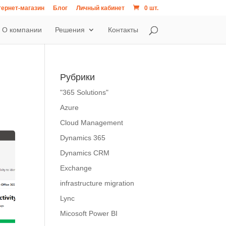
ернет-магазин
Блог
Личный кабинет
0 шт.
О компании
Решения
Контакты
Рубрики
"365 Solutions"
Azure
Cloud Management
Dynamics 365
Dynamics CRM
Exchange
infrastructure migration
Lync
Micosoft Power BI