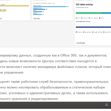
ркировку данных, созданную как в Office 365, так и документов,
 день новые возможности Центра соответствия находятся в
сти включают наличие менеджера файловых планов, который помо
ки управления.
оценят также работники служб безопасности, правоохранительных
very можно изолировать обрабатываемые в статическом наборе
ских, уголовных и административных делах, а также использовать
ьного хранения и редактирования.