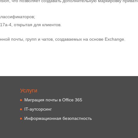
vision, что позволяет создавать дополнительную маркировку приват
классификаторов;
17a-4, открытая для клиентов.
нной почты, групп и чатов, создаваемых на основе Exchange.
Услуги
Миграция почты в Office 365
IT-аутсорсинг
Информационная безопастность