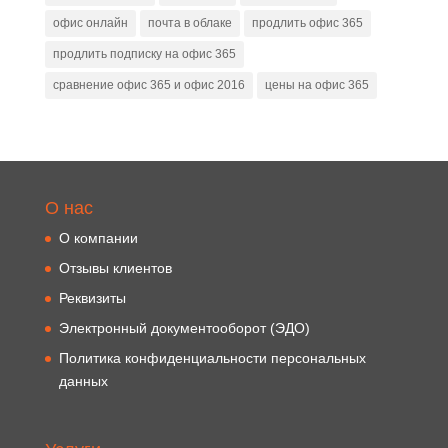
офис онлайн
почта в облаке
продлить офис 365
продлить подписку на офис 365
сравнение офис 365 и офис 2016
цены на офис 365
О нас
О компании
Отзывы клиентов
Реквизиты
Электронный документооборот (ЭДО)
Политика конфиденциальности персональных
данных