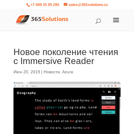
+7 499 35 05 295
sales@365solutions.ru
Новое поколение чтения
с Immersive Reader
Июн 20, 2019
|
Новости
,
Azure