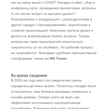
как на сцену вышел COVID? Поездка в офис, сбор в
конференц-зале, проведение презентации, вопросы.
А что насчет встреч на высшем уровне?
Планирование и координация с руководителями в
других городах с бронированиями, перелетами и
сложной организацией. Компании тратили время и
деньги на всевозможные бизнес-встречи. Теперь
количество таких мероприятий
значительно
сократилось из-за эпидемии.
Но рабочий процесс
не прерывается, благодаря удобным корпоративным
платформам, таким как
MS Teams
.
Во время пандемии
В 2020-ом году мир стал свидетелем смены
парадигмы деловых встреч. Поскольку поездки были
остановлены, мир бизнеса вынужден привыкать к
онлайн-режиму. Сперва никто не знал, как
эффективно использовать
корпоративные
платформы
. Компании опасались использовать