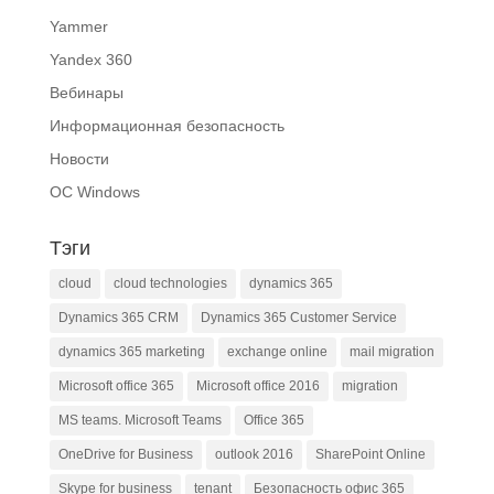
Yammer
Yandex 360
Вебинары
Информационная безопасность
Новости
ОС Windows
Тэги
cloud
cloud technologies
dynamics 365
Dynamics 365 CRM
Dynamics 365 Customer Service
dynamics 365 marketing
exchange online
mail migration
Microsoft office 365
Microsoft office 2016
migration
MS teams. Microsoft Teams
Office 365
OneDrive for Business
outlook 2016
SharePoint Online
Skype for business
tenant
Безопасность офис 365