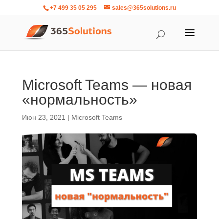
+7 499 35 05 295
sales@365solutions.ru
Microsoft Teams — новая
«нормальность»
Июн 23, 2021
|
Microsoft Teams