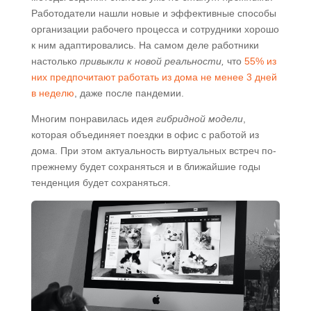
Работодатели нашли новые и эффективные способы
организации рабочего процесса и сотрудники хорошо
к ним адаптировались. На самом деле работники
настолько
привыкли к новой реальности,
что
55% из
них предпочитают работать из дома не менее 3 дней
в неделю
, даже после пандемии.
Многим понравилась идея
гибридной модели
,
которая объединяет поездки в офис с работой из
дома. При этом актуальность виртуальных встреч по-
прежнему будет сохраняться и в ближайшие годы
тенденция будет сохраняться.