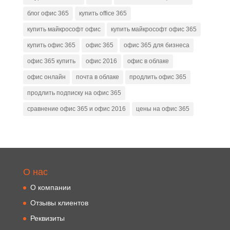
блог офис 365
купить office 365
купить майкрософт офис
купить майкрософт офис 365
купить офис 365
офис 365
офис 365 для бизнеса
офис 365 купить
офис 2016
офис в облаке
офис онлайн
почта в облаке
продлить офис 365
продлить подписку на офис 365
сравнение офис 365 и офис 2016
цены на офис 365
О нас
О компании
Отзывы клиентов
Реквизиты