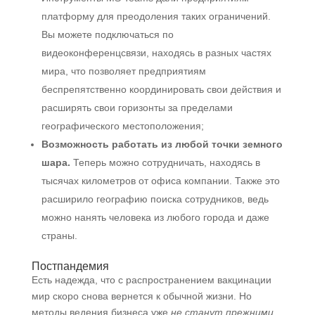
платформу для преодоления таких ограничений.
Вы можете подключаться по
видеоконференцсвязи, находясь в разных частях
мира, что позволяет предприятиям
беспрепятственно координировать свои действия и
расширять свои горизонты за пределами
географического местоположения;
Возможность работать из любой точки земного
шара.
Теперь можно сотрудничать, находясь в
тысячах километров от офиса компании. Также это
расширило географию поиска сотрудников, ведь
можно нанять человека из любого города и даже
страны.
Постпандемия
Есть надежда, что с распространением вакцинации
мир скоро снова вернется к обычной жизни. Но
методы ведения бизнеса уже
не станут прежними
.