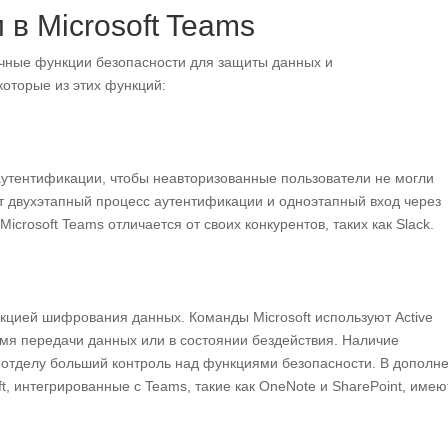
 в Microsoft Teams
ичные функции безопасности для защиты данных и
оторые из этих функций:
 аутентификации, чтобы неавторизованные пользователи не могли
т двухэтапный процесс аутентификации и одноэтапный вход через
 Microsoft Teams отличается от своих конкурентов, таких как Slack.
кцией шифрования данных. Команды Microsoft используют Active
мя передачи данных или в состоянии бездействия. Наличие
-отделу больший контроль над функциями безопасности. В дополн
ft, интегрированные с Teams, такие как OneNote и SharePoint, имею