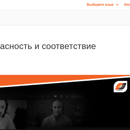
Выберите язык
Инт
пасность и соответствие