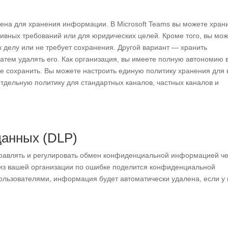
ачена для хранения информации. В Microsoft Teams вы можете хран
вных требований или для юридических целей. Кроме того, вы мо
к делу или не требует сохранения. Другой вариант — хранить
затем удалять его. Как организация, вы имеете полную автономию 
те сохранить. Вы можете настроить единую политику хранения для 
тдельную политику для стандартных каналов, частных каналов и
данных (DLP)
правлять и регулировать обмен конфиденциальной информацией ч
о из вашей организации по ошибке поделится конфиденциальной
ользователями, информация будет автоматически удалена, если у 