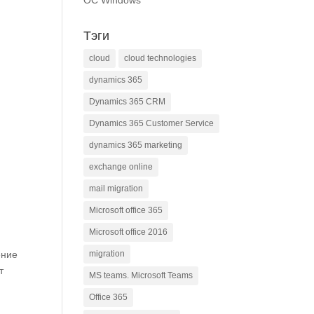
ОС Windows
Тэги
cloud
cloud technologies
dynamics 365
Dynamics 365 CRM
Dynamics 365 Customer Service
dynamics 365 marketing
exchange online
mail migration
Microsoft office 365
Microsoft office 2016
migration
ение
т
MS teams. Microsoft Teams
Office 365