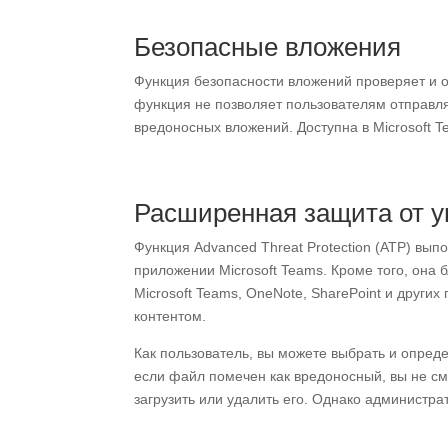
Безопасные вложения
Функция безопасности вложений проверяет и 
функция не позволяет пользователям отправля
вредоносных вложений. Доступна в Microsoft Te
Расширенная защита от у
Функция Advanced Threat Protection (ATP) вы
приложении Microsoft Teams. Кроме того, она б
Microsoft Teams, OneNote, SharePoint и други
контентом.
Как пользователь, вы можете выбрать и опред
если файл помечен как вредоносный, вы не смо
загрузить или удалить его. Однако администрат