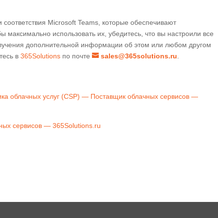
и соответствия Microsoft Teams, которые обеспечивают
ы максимально использовать их, убедитесь, что вы настроили все
лучения дополнительной информации об этом или любом другом
итесь в
365Solutions
по почте
sales@365solutions.ru
.
ика облачных услуг (CSP) — Поставщик облачных сервисов —
ых сервисов — 365Solutions.ru