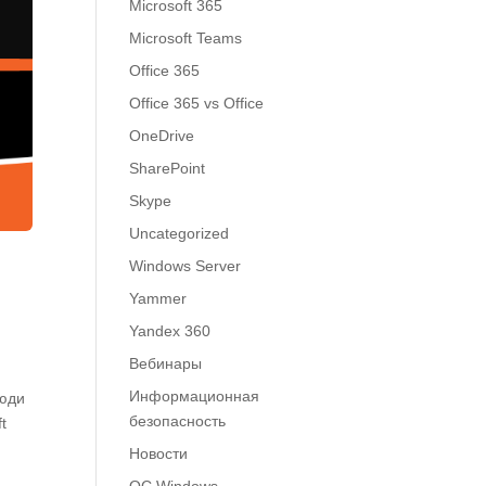
Microsoft 365
Microsoft Teams
Office 365
Office 365 vs Office
OneDrive
SharePoint
Skype
Uncategorized
Windows Server
Yammer
Yandex 360
Вебинары
Информационная
люди
безопасность
t
Новости