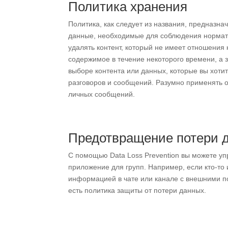
Политика хранения
Политика, как следует из названия, предназн
данные, необходимые для соблюдения нормати
удалять контент, который не имеет отношения 
содержимое в течение некоторого времени, а 
выборе контента или данных, которые вы хоти
разговоров и сообщений. Разумно применять о
личных сообщений.
Предотвращение потери 
С помощью Data Loss Prevention вы можете у
приложение для групп. Например, если кто-т
информацией в чате или канале с внешними п
есть политика защиты от потери данных.