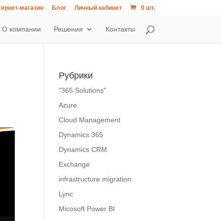
ернет-магазин
Блог
Личный кабинет
0 шт.
О компании
Решения
Контакты
Рубрики
"365 Solutions"
Azure
Cloud Management
Dynamics 365
Dynamics CRM
Exchange
infrastructure migration
Lync
Micosoft Power BI