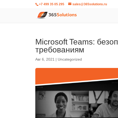
+7 499 35 05 295
sales@365solutions.ru
Microsoft Teams: безо
требованиям
Авг 6, 2021
|
Uncategorized