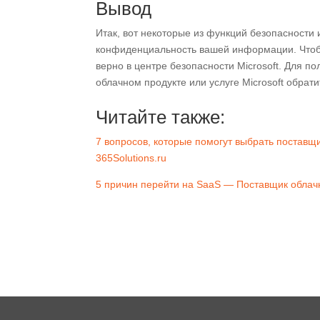
Вывод
Итак, вот некоторые из функций безопасности 
конфиденциальность вашей информации.
Чтоб
верно в центре безопасности Microsoft.
Для по
облачном продукте или услуге Microsoft обрат
Читайте также:
7 вопросов, которые помогут выбрать поставщ
365Solutions.ru
5 причин перейти на SaaS — Поставщик облачн