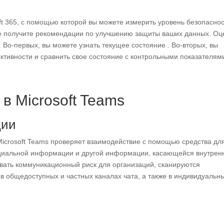
ft 365, с помощью которой вы можете измерить уровень безопасно
же получите рекомендации по улучшению защиты ваших данных. Оц
 Во-первых, вы можете узнать текущее состояние . Во-вторых, вы
тивности и сравнить свое состояние с контрольными показателям
в Microsoft Teams
ции
icrosoft Teams проверяет взаимодействие с помощью средства дл
циальной информации и другой информации, касающейся внутрен
вать коммуникационный риск для организаций, сканируются
в общедоступных и частных каналах чата, а также в индивидуальн