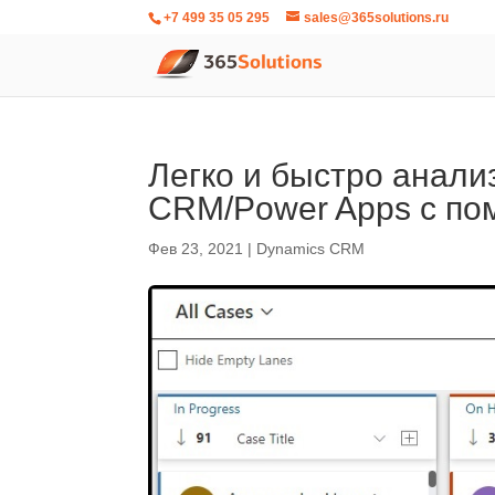
+7 499 35 05 295
sales@365solutions.ru
Легко и быстро анали
CRM/Power Apps с по
Фев 23, 2021
|
Dynamics CRM