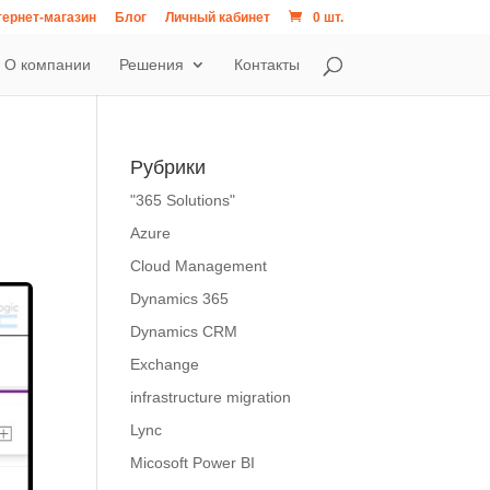
ернет-магазин
Блог
Личный кабинет
0 шт.
О компании
Решения
Контакты
Рубрики
"365 Solutions"
Azure
Cloud Management
Dynamics 365
Dynamics CRM
Exchange
infrastructure migration
Lync
Micosoft Power BI