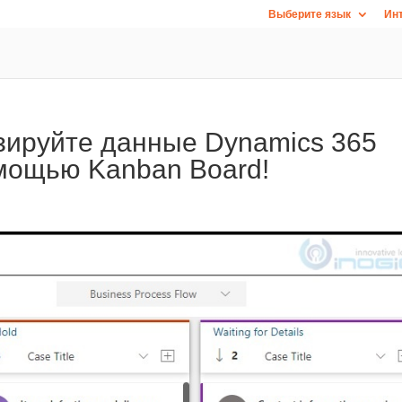
Выберите язык
Инт
зируйте данные Dynamics 365
мощью Kanban Board!