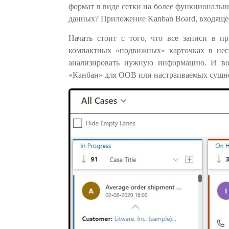
формат в виде сетки на более функциональн
данных? Приложение Kanban Board, входящее 
Начать стоит с того, что все записи в п
компактных «подвижных» карточках в неск
анализировать нужную информацию. И вот
«Канбан» для OOB или настраиваемых сущн