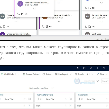
тся в том, что вы также можете группировать записи в строк
ер, записи сгруппированы по строкам в зависимости от приорит
й».