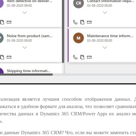
уализация является лучшим способом отображения данных. 
жаться в удобном формате для анализа, что позволяет сравнива
личества данных в Dynamics 365 CRM/Power Apps их анализ м
ь.
ои данные Dynamics 365 CRM? Что, если вы можете заменить ст