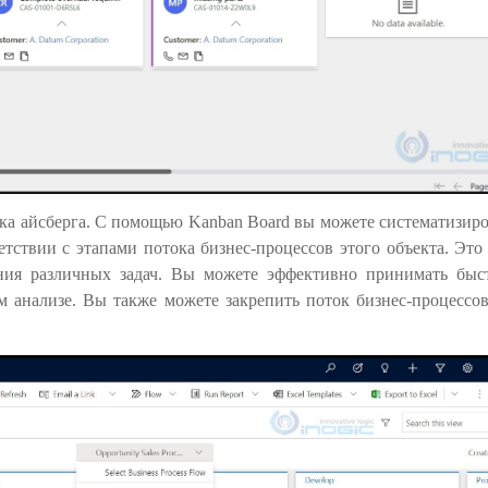
ка айсберга. С помощью Kanban Board вы можете систематизиро
етствии с этапами потока бизнес-процессов этого объекта. Это
ения различных задач. Вы можете эффективно принимать быс
м анализе. Вы также можете закрепить поток бизнес-процессов