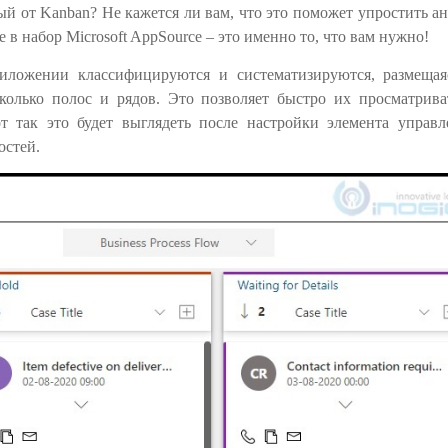
ый от Kanban? Не кажется ли вам, что это поможет упростить а
в набор Microsoft AppSource – это именно то, что вам нужно!
риложении классифицируются и систематизируются, размещая
олько полос и рядов. Это позволяет быстро их просматрива
 так это будет выглядеть после настройки элемента управл
остей.