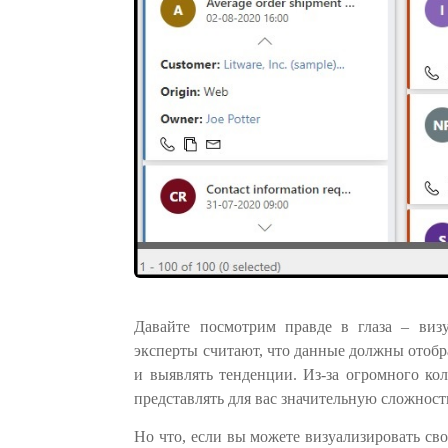
Давайте посмотрим правде в глаза – виз
эксперты считают, что данные должны отобра
и выявлять тенденции. Из-за огромного ко
представлять для вас значительную сложност
Но что, если вы можете визуализировать св