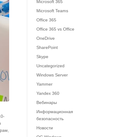
Microsoft 365
Microsoft Teams
Office 365
Office 365 vs Office
OneDrive
SharePoint
Skype
Uncategorized
Windows Server
Yammer
Yandex 360
Вебинары
Информационная
10-
безопасность
я
Новости
грам,