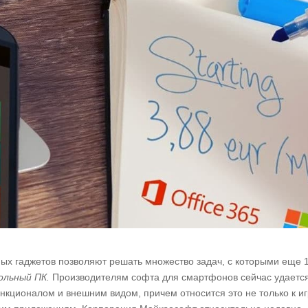
х гаджетов позволяют решать множество задач, с которыми еще 
ольный ПК.
Производителям софта для смартфонов сейчас удаетс
кционалом и внешним видом, причем относится это не только к и