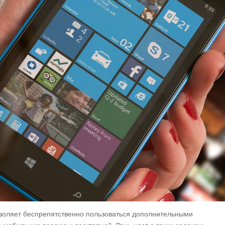
зволяет беспрепятственно пользоваться дополнительными