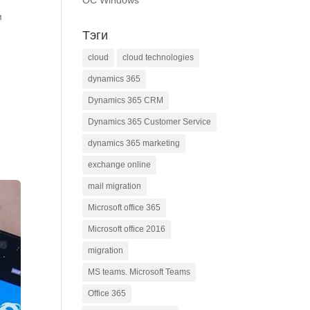
ОС Windows
м
Тэги
о
cloud
cloud technologies
dynamics 365
Dynamics 365 CRM
Dynamics 365 Customer Service
dynamics 365 marketing
exchange online
mail migration
Microsoft office 365
Microsoft office 2016
migration
MS teams. Microsoft Teams
Office 365