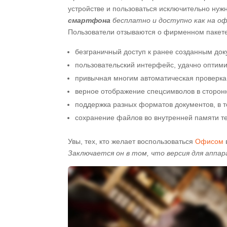
устройстве и пользоваться исключительно ну
смартфона
бесплатно и доступно как на оф
Пользователи отзываются о фирменном пакете
безграничный доступ к ранее созданным до
пользовательский интерфейс, удачно оптим
привычная многим автоматическая проверка
верное отображение спецсимволов в сторон
поддержка разных форматов документов, в т
сохранение файлов во внутренней памяти т
Увы, тех, кто желает воспользоваться
Офисом
Заключается он в том, что версия для аппар