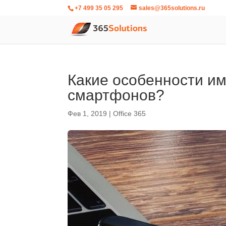
+7 499 35 05 295
sales@365solutions.ru
Какие особенности им
смартфонов?
Фев 1, 2019
|
Office 365