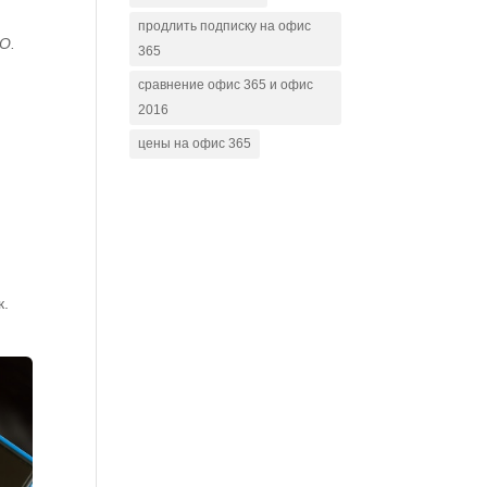
продлить подписку на офис
О.
365
сравнение офис 365 и офис
2016
цены на офис 365
к.