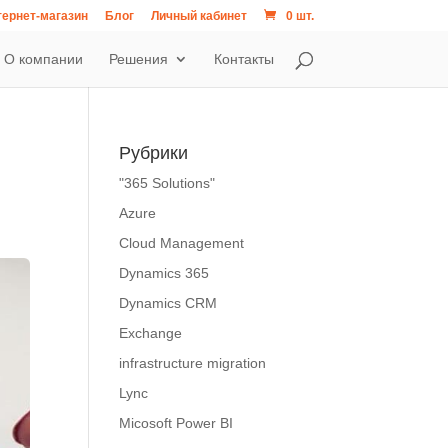
ернет-магазин
Блог
Личный кабинет
0 шт.
О компании
Решения
Контакты
Рубрики
"365 Solutions"
Azure
Cloud Management
Dynamics 365
Dynamics CRM
Exchange
infrastructure migration
Lync
Micosoft Power BI