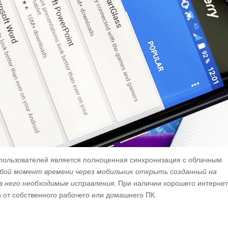
 пользователей является полноценная синхронизация с облачным
юбой момент времени через мобильник открыть созданный на
 него необходимые исправления.
При наличии хорошего интерне
 от собственного рабочего или домашнего ПК.