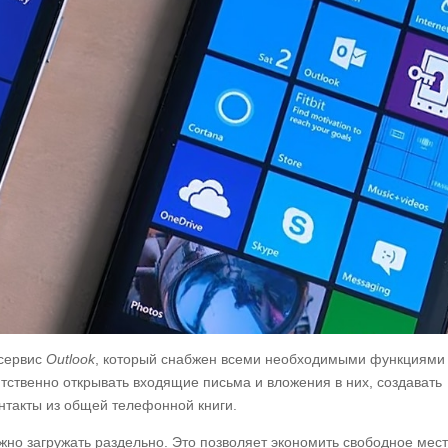
 сервис
Outlook
, который снабжен всеми необходимыми функциями
тственно открывать входящие письма и вложения в них, создавать
нтакты из общей телефонной книги.
но загружать раздельно. Это позволяет экономить свободное мест