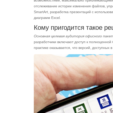
возможностями, максимально приближающими м
отслеживание истории изменения файлов, упр
SmartArt, разработка презентаций с использ
диаграмм Excel.
Кому пригодится такое р
Основная целевая аудитория офисного паке
разработчики включают доступ к полноценной 
практике оказывается, что версий, доступных 