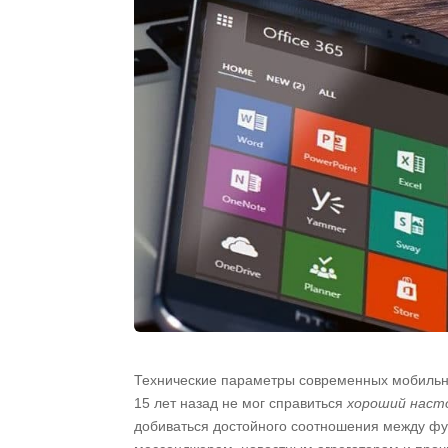
Технические параметры современных мобильны
15 лет назад не мог справиться
хороший наст
добиваться достойного соотношения между фун