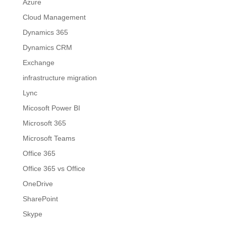
Azure
Cloud Management
Dynamics 365
Dynamics CRM
Exchange
infrastructure migration
Lync
Micosoft Power BI
Microsoft 365
Microsoft Teams
Office 365
Office 365 vs Office
OneDrive
SharePoint
Skype