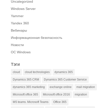
Uncategorized
Windows Server
Yammer
Yandex 360
Вебинары
Информационная безопасность
Новости
ОС Windows
Тэги
cloud
cloud technologies
dynamics 365
Dynamics 365 CRM
Dynamics 365 Customer Service
dynamics 365 marketing
exchange online
mail migration
Microsoft office 365
Microsoft office 2016
migration
MS teams. Microsoft Teams
Office 365