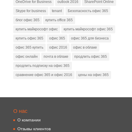
OneDrive for Business
outlook 2016
SharePoint Online
Skype for business
tenant
Безопасность офис 365
блог офис 365
купить office 365
купить майкрософт офис
купить майкрософт офис 365
купить офис 365
офис 365
офис 365 для бизнеса
офис 365 купить
офис 2016
офис в облаке
офис онлайн
почта в облаке
продлить офис 365
продлить подписку на офис 365
сравнение офис 365 и офис 2016
цены на офис 365
О нас
О компании
Отзывы клиентов