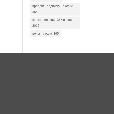
продлить подписку на офис
365
сравнение офис 365 и офис
2016
цены на офис 365