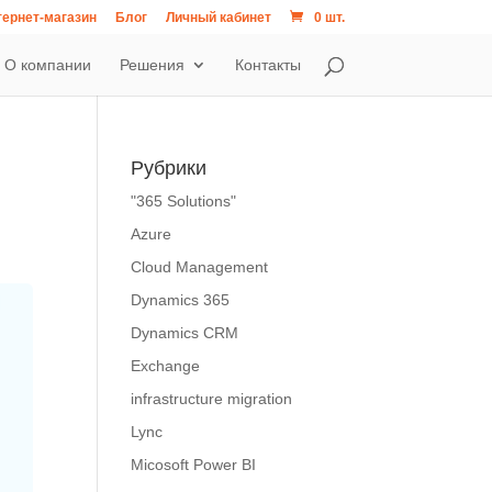
ернет-магазин
Блог
Личный кабинет
0 шт.
О компании
Решения
Контакты
Рубрики
"365 Solutions"
Azure
Cloud Management
Dynamics 365
Dynamics CRM
Exchange
infrastructure migration
Lync
Micosoft Power BI