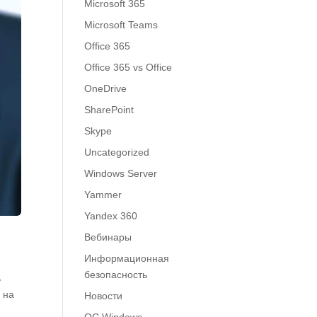
Microsoft 365
Microsoft Teams
Office 365
Office 365 vs Office
OneDrive
SharePoint
Skype
Uncategorized
Windows Server
Yammer
Yandex 360
Вебинары
Информационная
безопасность
ь
 на
Новости