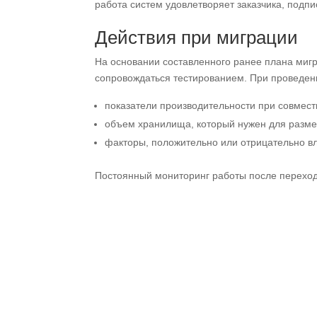
работа систем удовлетворяет заказчика, подпи
Действия при миграции
На основании составленного ранее плана миг
сопровождаться тестированием. При проведен
показатели производительности при совмес
объем хранилища, который нужен для разм
факторы, положительно или отрицательно в
Постоянный мониторинг работы после переход