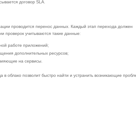
сывается договор SLA.
рации проводится перенос данных. Каждый этап перехода должен
ии проверок учитываются такие данные:
тной работе приложений;
ещения дополнительных ресурсов;
лияющие на сервисы.
а в облако позволит быстро найти и устранить возникающие пробл