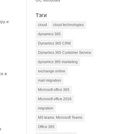
ОС Windows
Тэги
уру и
cloud
cloud technologies
dynamics 365
Dynamics 365 CRM
Dynamics 365 Customer Service
dynamics 365 marketing
exchange online
ся в
mail migration
Microsoft office 365
Microsoft office 2016
migration
MS teams. Microsoft Teams
Office 365
и