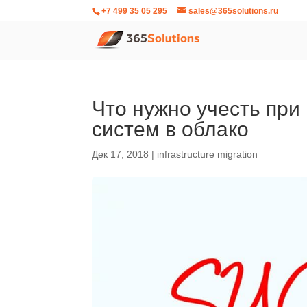
+7 499 35 05 295
sales@365solutions.ru
Что нужно учесть пр
систем в облако
Дек 17, 2018
|
infrastructure migration