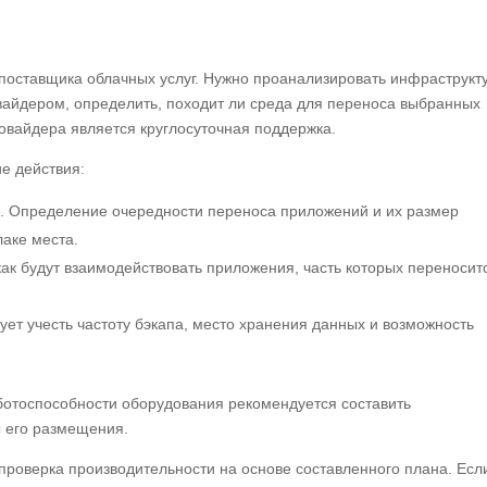
поставщика облачных услуг. Нужно проанализировать инфраструкт
вайдером, определить, походит ли среда для переноса выбранных
овайдера является круглосуточная поддержка.
е действия:
. Определение очередности переноса приложений и их размер
аке места.
как будут взаимодействовать приложения, часть которых переносит
ует учесть частоту бэкапа, место хранения данных и возможность
отоспособности оборудования рекомендуется составить
 его размещения.
 проверка производительности на основе составленного плана. Есл