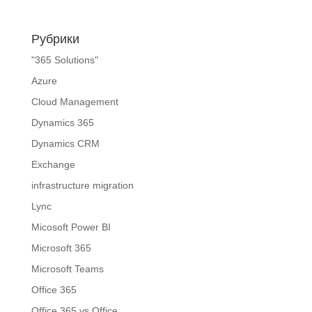
Рубрики
"365 Solutions"
Azure
Cloud Management
Dynamics 365
Dynamics CRM
Exchange
infrastructure migration
Lync
Micosoft Power BI
Microsoft 365
Microsoft Teams
Office 365
Office 365 vs Office