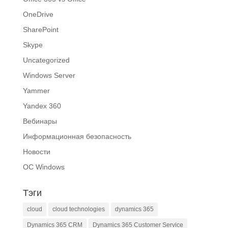
OneDrive
SharePoint
Skype
Uncategorized
Windows Server
Yammer
Yandex 360
Вебинары
Информационная безопасность
Новости
ОС Windows
Тэги
cloud
cloud technologies
dynamics 365
Dynamics 365 CRM
Dynamics 365 Customer Service