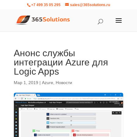
+7 499 35 05 295
sales@365solutions.ru
Анонс службы
интеграции Azure для
Logic Apps
Мар 1, 2019
|
Azure
,
Новости