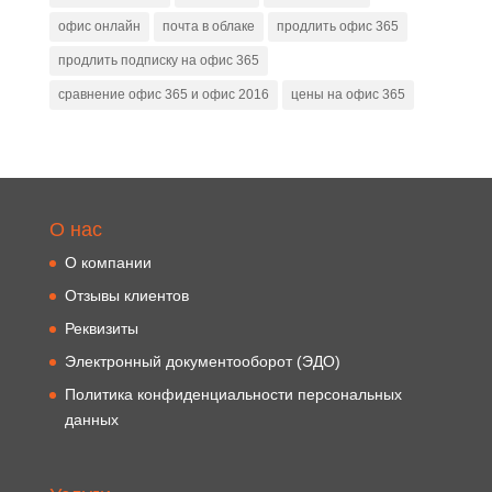
офис онлайн
почта в облаке
продлить офис 365
продлить подписку на офис 365
сравнение офис 365 и офис 2016
цены на офис 365
О нас
О компании
Отзывы клиентов
Реквизиты
Электронный документооборот (ЭДО)
Политика конфиденциальности персональных
данных