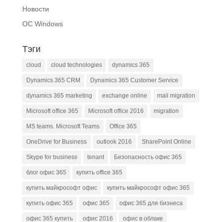
Новости
ОС Windows
Тэги
cloud
cloud technologies
dynamics 365
Dynamics 365 CRM
Dynamics 365 Customer Service
dynamics 365 marketing
exchange online
mail migration
Microsoft office 365
Microsoft office 2016
migration
MS teams. Microsoft Teams
Office 365
OneDrive for Business
outlook 2016
SharePoint Online
Skype for business
tenant
Безопасность офис 365
блог офис 365
купить office 365
купить майкрософт офис
купить майкрософт офис 365
купить офис 365
офис 365
офис 365 для бизнеса
офис 365 купить
офис 2016
офис в облаке