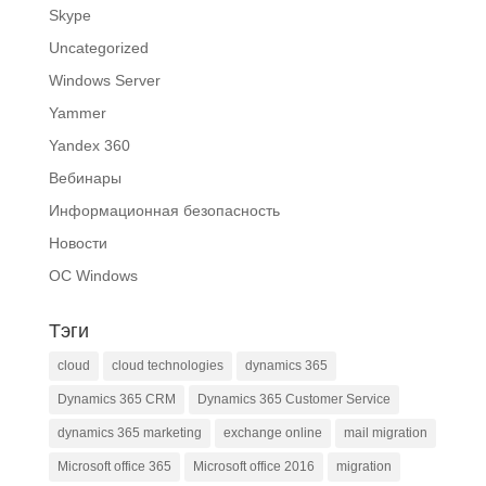
Skype
Uncategorized
Windows Server
Yammer
Yandex 360
Вебинары
Информационная безопасность
Новости
ОС Windows
Тэги
cloud
cloud technologies
dynamics 365
Dynamics 365 CRM
Dynamics 365 Customer Service
dynamics 365 marketing
exchange online
mail migration
Microsoft office 365
Microsoft office 2016
migration