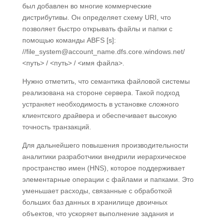
был добавлен во многие коммерческие
дистрибутивы. Он определяет схему URI, что
позволяет быстро открывать файлы и папки с
помощью команды ABFS [s]:
//file_system@account_name.dfs.core.windows.net/
<путь> / <путь> / <имя файла>.
Нужно отметить, что семантика файловой системы
реализована на стороне сервера. Такой подход
устраняет необходимость в установке сложного
клиентского драйвера и обеспечивает высокую
точность транзакций.
Для дальнейшего повышения производительности
аналитики разработчики внедрили иерархическое
пространство имен (HNS), которое поддерживает
элементарные операции с файлами и папками. Это
уменьшает расходы, связанные с обработкой
больших баз данных в хранилище двоичных
объектов, что ускоряет выполнение задания и