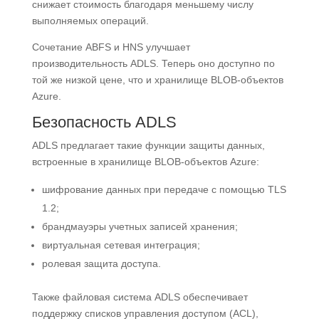
снижает стоимость благодаря меньшему числу
выполняемых операций.
Сочетание ABFS и HNS улучшает
производительность ADLS. Теперь оно доступно по
той же низкой цене, что и хранилище BLOB-объектов
Azure.
Безопасность ADLS
ADLS предлагает такие функции защиты данных,
встроенные в хранилище BLOB-объектов Azure:
шифрование данных при передаче с помощью TLS
1.2;
брандмауэры учетных записей хранения;
виртуальная сетевая интеграция;
ролевая защита доступа.
Также файловая система ADLS обеспечивает
поддержку списков управления доступом (ACL),