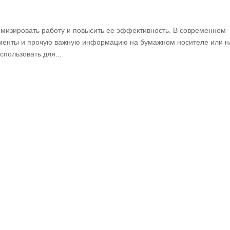
имизировать работу и повысить ее эффективность. В современном
ументы и прочую важную информацию на бумажном носителе или н
пользовать для...