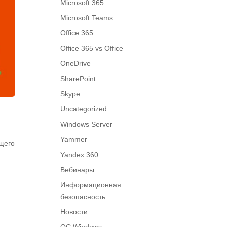
Microsoft 365
Microsoft Teams
Office 365
Office 365 vs Office
OneDrive
SharePoint
Skype
Uncategorized
Windows Server
Yammer
бщего
Yandex 360
Вебинары
Информационная
безопасность
Новости