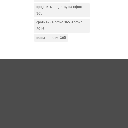
продлить подписку на офис
365
сравнение офис 365 и офис
2016
цены на офис 365