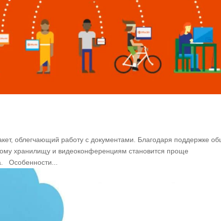
пакет, облегчающий работу с документами. Благодаря поддержке о
чному хранилищу и видеоконференциям становится проще
. Особенности...