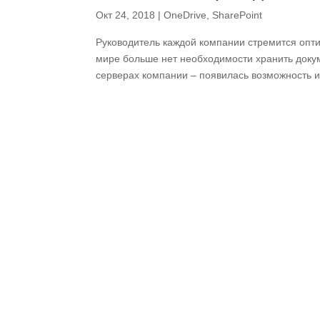
Окт 24, 2018
|
OneDrive
,
SharePoint
Руководитель каждой компании стремится опт
мире больше нет необходимости хранить док
серверах компании – появилась возможность ис