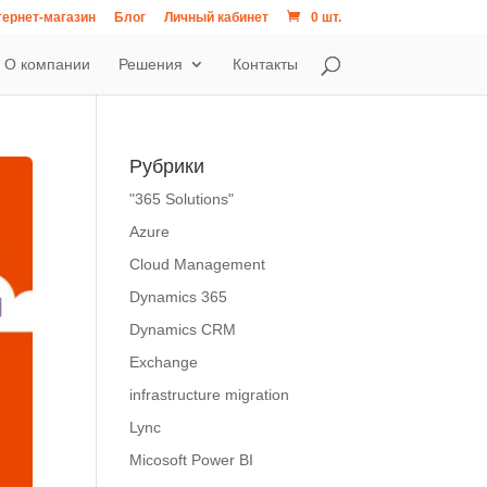
ернет-магазин
Блог
Личный кабинет
0 шт.
О компании
Решения
Контакты
Рубрики
"365 Solutions"
Azure
Cloud Management
Dynamics 365
Dynamics CRM
Exchange
infrastructure migration
Lync
Micosoft Power BI